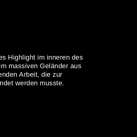
s Highlight im inneren des
dem massiven Geländer aus
enden Arbeit, die zur
endet werden musste.