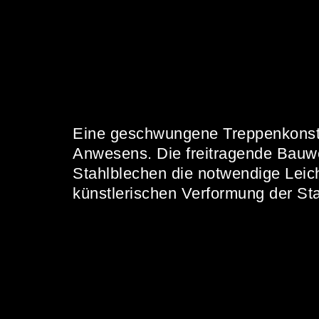
Eine geschwungene Treppenkonstruk
Anwesens. Die freitragende Bauw
Stahlblechen die notwendige Leich
künstlerischen Verformung der St