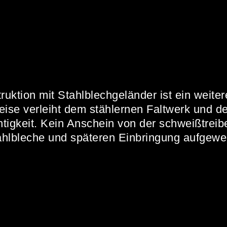
tion mit Stahlblechgeländer ist ein weitere
eise verleiht dem stählernen Faltwerk und 
tigkeit. Kein Anschein von der schweißtreib
ahlbleche und späteren Einbringung aufgew