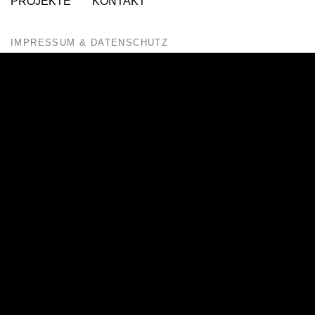
PROJEKTE
KONTAKT
IMPRESSUM & DATENSCHUTZ