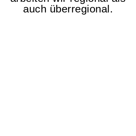
auch überregional.
Wandverkleidung
Türen
Tore
Fassaden
Treppen