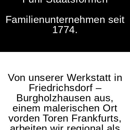
Familienunternehmen seit
1774.
Von unserer Werkstatt in
Friedrichsdorf –
Burgholzhausen aus,
einem malerischen Ort
vorden Toren Frankfurts,
arbeiten wir regional als